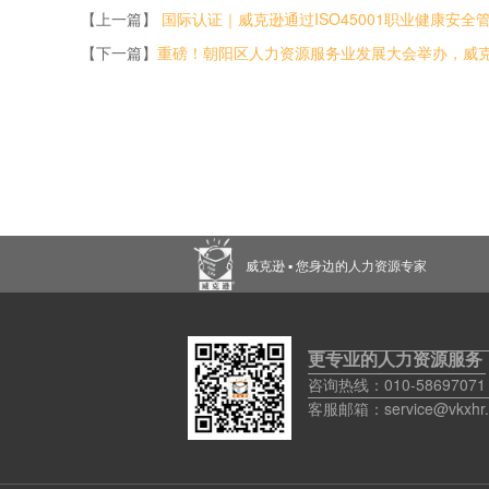
【上一篇】
国际认证｜威克逊通过ISO45001职业健康安全管
【下一篇】
重磅！朝阳区人力资源服务业发展大会举办，威克
威克逊 ▪ 您身边的人力资源专家
更专业的人力资源服务
咨询热线：010-58697071
客服邮箱：service@vkxhr