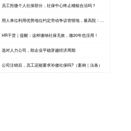
员工拒缴个人社保部分，社保中心终止稽核合法吗？
用人单位利用优势地位约定劳动争议管辖地，最高院：无效！
HR干货｜提醒：这样缴纳社保无效，缴20年也没用！
选对人力公司，助企业平稳穿越经济周期
公司注销后，员工还能要求补缴社保吗?（案例｜法条）