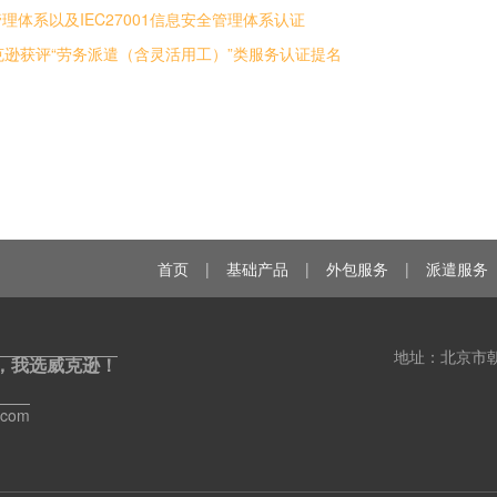
理体系以及IEC27001信息安全管理体系认证
逊获评“劳务派遣（含灵活用工）”类服务认证提名
首页
|
基础产品
|
外包服务
|
派遣服务
地址：北京市朝
，我选威克逊！
.com