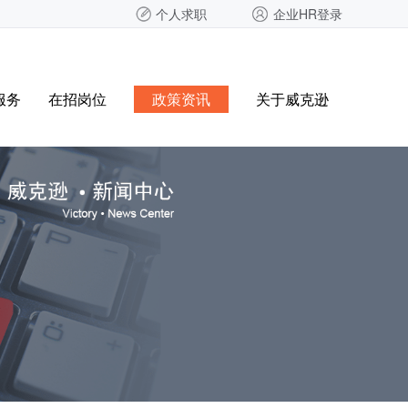
个人求职
企业HR登录
服务
在招岗位
政策资讯
关于威克逊