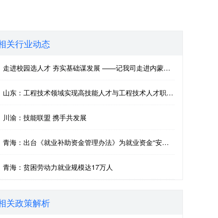
相关行业动态
走进校园选人才 夯实基础谋发展 ——记我司走进内蒙古赤峰学院参加校园招聘宣讲会
山东：工程技术领域实现高技能人才与工程技术人才职业贯通发展
川渝：技能联盟 携手共发展
青海：出台《就业补助资金管理办法》为就业资金“安全运行”保驾护航
青海：贫困劳动力就业规模达17万人
相关政策解析